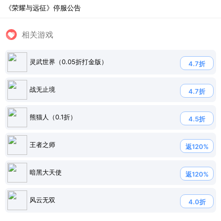
《荣耀与远征》停服公告
相关游戏
灵武世界（0.05折打金版）
4.7折
战无止境
4.7折
熊猫人（0.1折）
4.5折
王者之师
返120%
暗黑大天使
返120%
风云无双
4.0折