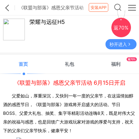
《联盟与部落》感恩父亲节活动
安装APP
6月15日开启
荣耀与远征H5
返70%
秒开进入
返70%
首页
礼包
福利
《联盟与部落》感恩父亲节活动 6月15日开启
父爱如山，厚重深沉，又快到一年一度的父亲节，在这
温情如醇
酒的感恩节日
，《联盟与部落》游戏将开启盛大的活动。节日
BOSS、
父爱大礼包、抽奖、集字等精彩活动连嗨
8天，
既是对伟大父
亲的祝福与感恩，也是回馈广大游戏玩家对游戏的厚爱与支持，祝天
下的父亲们父亲节快乐，健康平安！