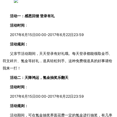
活动一：
感恩回馈
登录有礼
活动时间
：
2017年6月15日00:00-2017年6月22日23:59
活动规则：
父亲节活动期间，天天登录有好礼哦。每天
登录
都能
领取金币、
符文碎片、氪金等好礼
，道具轻松到手。这种免费领道具的好事请给
我来一打！
活动二：天降鸿运，氪金抽奖乐翻天
活动时间
：
2017年6月15日00:00-2017年6月22日23:59
活动规则：
活动期间，可在氪金抽奖界面花费一定的氪金进行抽奖，有几率