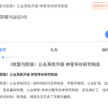
盟与部落》公会系统升级 神宠等你研究制造
安装APP
荣耀与远征H5
首页
礼包
福
《联盟与部落》公会系统升级 神宠等你研究制造
部落》公会系统升级
神宠等你研究制造
部落》公会系统经过一段时间的沉淀和创造，华丽升级啦。公会矿场、伐
，更多趣味性哦。公会神宠
-米米尔隆等你来研究制造，还化身矿工、伐
你伐木啦）和强盗，感觉生活又多了无限乐趣呢。