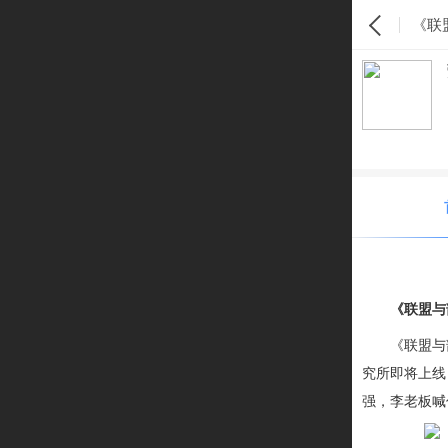
《联
《联盟与
《联盟与
究所即将上线
强，李老板喊