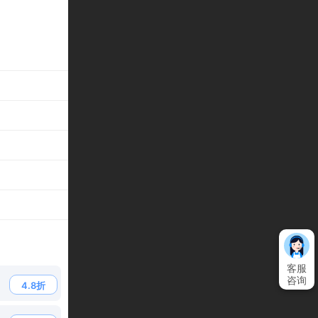
客服
咨询
4.8折