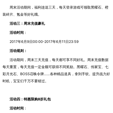
周末活动期间，
福利连送三天，每天登录游戏
可领取黑曜石、橙
装碎片、氪金等好礼
哦
。
活动三：周末充值豪礼
活动时间
：
2017年6月9日00:00-2017年6月11日23:59
活动规则：
活动期间，周末三天充值，每天都可享不同好礼。周末充值数据
每天重置，每天充值一定金额可获得不同奖励。
黑曜石、传家宝、七
彩月光石、
BOSS召唤令牌……各种精品道具，拿到手软。提升战力好
时机，宝宝们千万不要错过。
活动四：特惠限购
8折礼包
活动时间
：