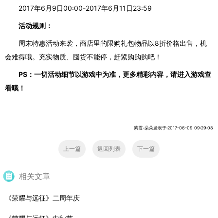
2017年6月9日00:00-2017年6月11日23:59
活动规则：
周末特惠活动来袭，商店里的限购礼包物品以
8折价格出售，机
会难得
哦。充实物质、囤货不能停，
赶紧购购购吧！
PS：一切活动细节以游戏中为准，更多精彩内容，请进入游戏查
看哦！
紫霞-朵朵发表于:2017-06-09 09:29:08
上一篇
返回列表
下一篇
相关文章
《荣耀与远征》二周年庆