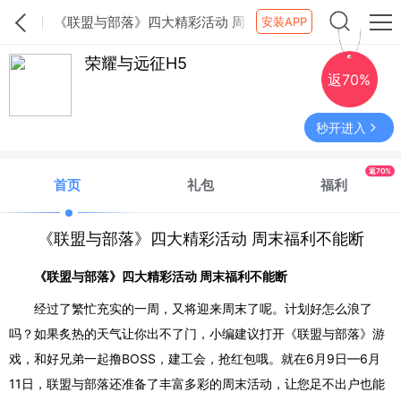
《联盟与部落》四大精彩活动 周
安装APP
末福利不能断
荣耀与远征H5
返70%
秒开进入
返70%
首页
礼包
福利
《联盟与部落》四大精彩活动 周末福利不能断
《联盟与部落》四大精彩活动
周末福利不能断
经过了繁忙充实的一周，又将迎来周末了呢。计划好怎么浪了
吗？如果
炙热
的天气让你出不了门，小编建议打开《联盟与部落》游
戏，和好兄弟一起撸
BOSS，建工会，抢红包哦。就在6月9日—6月
11日，联盟与部落还
准备了丰富多彩的周末活动，让您足不出户也能