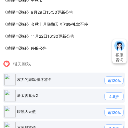
《荣耀与远征》中秋节
《荣耀与远征》9月29日15:50更新公告
《荣耀与远征》金秋十月嗨翻天 折扣好礼拿不停
《荣耀与远征》11月22日16:30更新公告
《荣耀与远征》停服公告
客服
咨询
相关游戏
权力的游戏·凛冬将至
返120%
新太古遮天2
4.8折
暗黑大天使
返120%
三国群将传