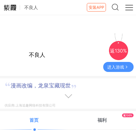
不良人
安装APP
返130%
不良人
进入游戏
漫画改编，龙泉宝藏现世
供应商:上海追趣网络科技有限公司
返130%
首页
福利