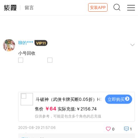
留言
安装APP
聊的***
VIP11
小号回收
斗破神（武侠卡牌买断0.05折）H5 6服
立即购买
￥64
售价
实际充值:￥2156.74
仅供参考，可能是包含多个角色的总充值
2025-08-29 21:57:06
0
1