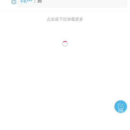
手机***
：
20
点击或下拉加载更多