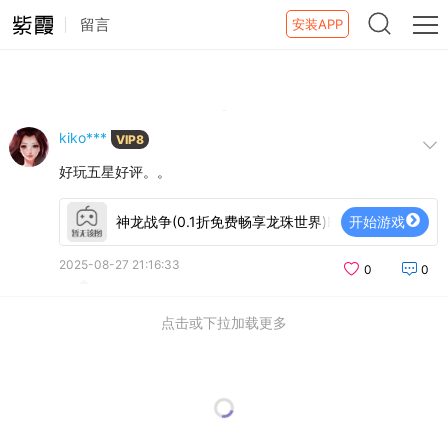
留言
安装APP
kiko***
VIP8
好玩五星好评。。
神龙战争(0.1折免费畅享龙珠世界)H5
开始游戏
2025-08-27 21:16:33
0
0
点击或下拉加载更多