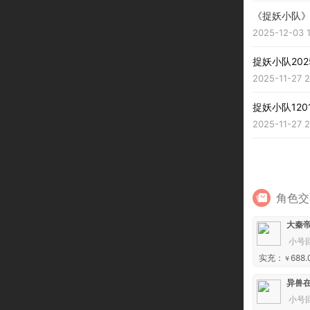
《捉妖小队
2025-12-03 1
捉妖小队2025
2025-11-27 2
捉妖小队120
2025-11-27 2
角色交
小号
实充：
688.
￥
异兽在
小号