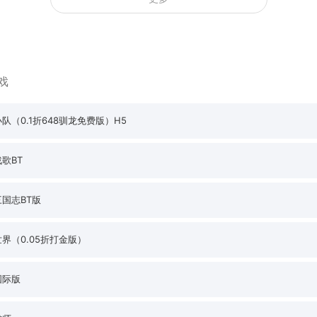
戏
队（0.1折648驯龙免费版）H5
歌BT
国志BT版
界（0.05折打金版）
国际版