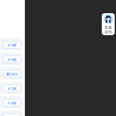
客服
咨询
4.5折
4.5折
返120%
4.7折
5.0折