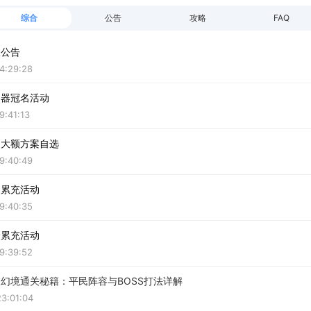
综合
公告
攻略
FAQ
服公告
4:29:28
务器冠名活动
9:41:13
日大额方案自选
9:40:49
日累充活动
9:40:35
身累充活动
9:39:52
幻境通关秘籍：平民阵容与BOSS打法详解
3:01:04