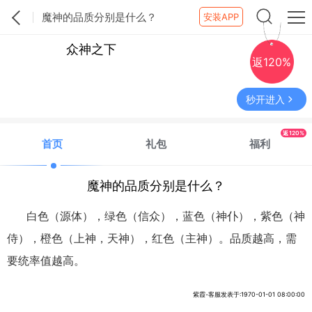
魔神的品质分别是什么？
安装APP
众神之下
返120%
秒开进入
返120%
首页
礼包
福利
魔神的品质分别是什么？
白色（源体），绿色（信众），蓝色（神仆），紫色（神
侍），橙色（上神，天神），红色（主神）。品质越高，需
要统率值越高。
紫霞-客服发表于:1970-01-01 08:00:00