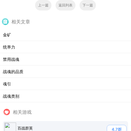
上一篇
返回列表
下一篇
相关文章
金矿
统率力
禁用战魂
战魂的品质
魂引
战魂类别
相关游戏
百战群英
4.7折