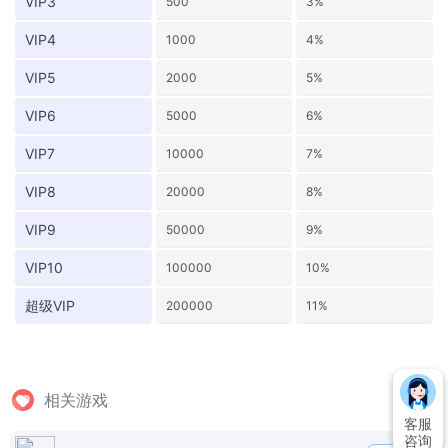
VIP3
500
3%
VIP4
1000
4%
VIP5
2000
5%
VIP6
5000
6%
VIP7
10000
7%
VIP8
20000
8%
VIP9
50000
9%
VIP10
100000
10%
超级VIP
200000
11%
相关游戏
客服
咨询