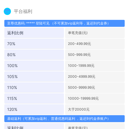
平台福利
至尊优惠码: ***** 登陆可见 （不可累加vip返利等，返还到代金券）
返利比例
单笔充值(元)
70%
200-499.99元
80%
500-999.99元
100%
1000-1999.99元
105%
2000-4999.99元
110%
5000-9999.99元
115%
10000-19999.99元
120%
大于20000元
基础返利（可累加vip返利 、普通优惠码返利 ，返还到代金券账户）
返利比例
单笔充值(元)