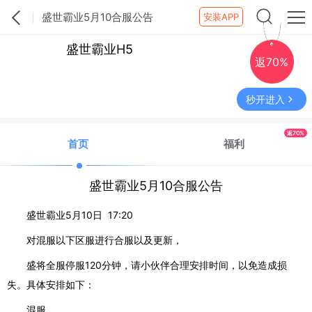
盛世霸业5月10合服公告
安装APP
盛世霸业H5
返70%
秒开进入
返70%
首页
福利
盛世霸业5月10合服公告
盛世霸业5月10日 17:20
对混服以下区服进行合服以及更新，
盛将全服停服120分钟，请小伙伴合理安排时间，以免造成损
失。具体安排如下：
混服