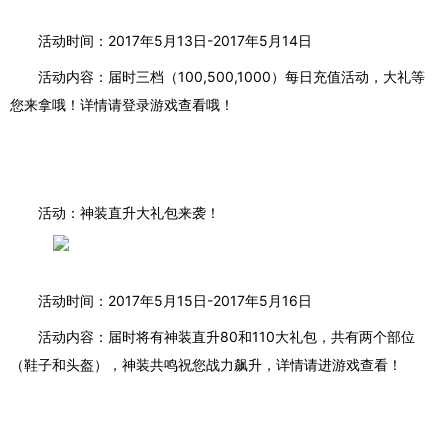
活动时间：
2017
年
5
月
13
日
-2017
年
5
月
14
日
活动内容：届时三档（
100,500,1000
）每日充值活动，大礼等
您来拿哦！详情请登录游戏查看哦！
活动：神装直升大礼包来袭！
活动时间：
2017年5月15日-2017年5月16日
活动内容：届时将有神装直升
80和110大礼包，共有两个部位
（鞋子和头盔），神装共鸣祝您战力飙升，详情请进游戏查看！