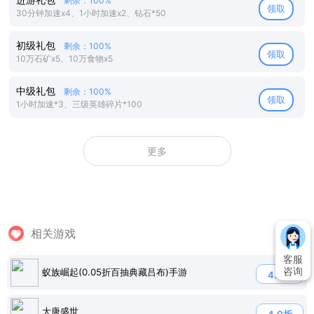
剩余：100%
领取
30分钟加速x4、1小时加速x2、钻石*50
初级礼包
剩余：100%
领取
10万石矿x5、10万食物x5
中级礼包
剩余：100%
领取
1小时加速*3、三级英雄碎片*100
更多
相关游戏
客服
咨询
蚁族崛起(0.05折百抽典藏吕布)手游
4.7折
大唐盛世