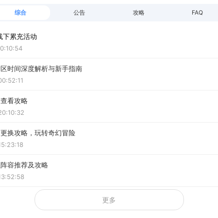
综合
公告
攻略
FAQ
线下累充活动
0:10:54
新区时间深度解析与新手指南
0:52:11
属查看攻略
20:10:32
装更换攻略，玩转奇幻冒险
5:23:18
强阵容推荐及攻略
13:52:58
更多