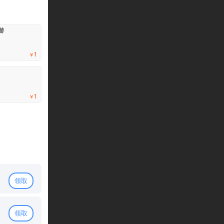
累充100礼包
游
装备召唤卷【橙】 X 30 珍品圣灵宝箱【紫】 X 1 史诗神兵宝箱
【橙】 X 1
限游戏累计消费满100元
1
￥
剩余：99%
累充300礼包
装备召唤卷【橙】 X 50 珍品圣灵宝箱【紫】 X 1 史诗神兵宝箱
1
￥
【橙】 X 1
限游戏累计消费满300元
剩余：99%
累充500礼包
树魂召唤券【橙】 X 30 传说坐骑法阵宝箱【红】 X 1 史诗圣
【橙】 X 1
限游戏累计消费满500元
领取
剩余：100%
累充1000礼包
领取
自选打造礼包【红】 X 10 圣灵天赋自选宝箱【粉】 X 1 传说圣