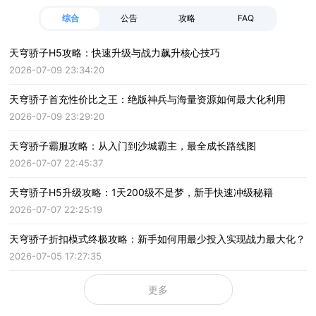
综合
公告
攻略
FAQ
天穹骄子H5攻略：快速升级与战力飙升核心技巧
2026-07-09 23:34:20
天穹骄子首充性价比之王：绝版神兵与海量资源如何最大化利用
2026-07-09 23:29:20
天穹骄子霸服攻略：从入门到沙城霸主，最全成长路线图
2026-07-07 22:45:37
天穹骄子H5升级攻略：1天200级不是梦，新手快速冲级秘籍
2026-07-07 22:25:19
天穹骄子折扣模式终极攻略：新手如何用最少投入实现战力最大化？
2026-07-05 17:27:35
更多