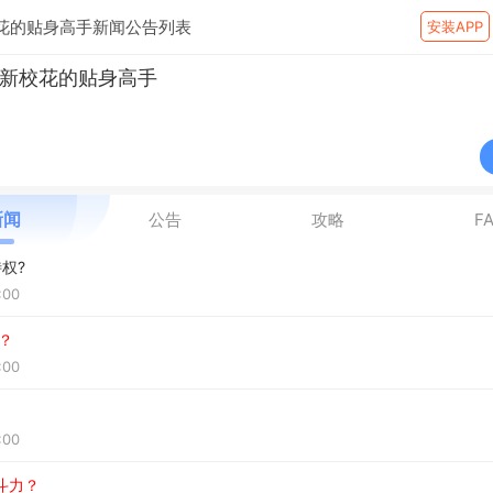
花的贴身高手新闻公告列表
安装APP
新校花的贴身高手
公告
攻略
F
新闻
特权?
:00
？
:00
:00
斗力？