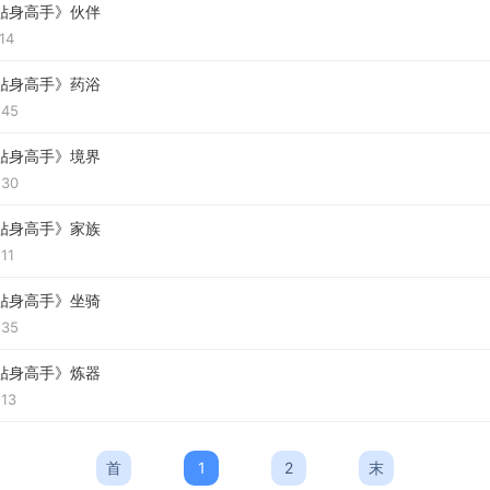
贴身高手》伙伴
:14
贴身高手》药浴
:45
贴身高手》境界
:30
贴身高手》家族
:11
贴身高手》坐骑
:35
贴身高手》炼器
:13
首
1
2
末