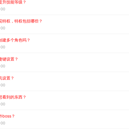
提升技能等级？
:00
花特权，特权包括哪些？
:00
创建多个角色吗？
:00
捷键设置？
:00
机设置？
:00
想看到的东西？
:00
boss？
:00