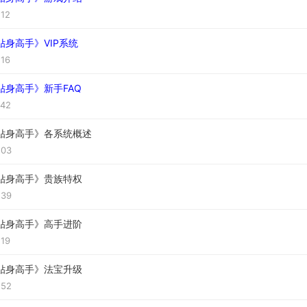
:12
身高手》VIP系统
:16
贴身高手》新手FAQ
:42
贴身高手》各系统概述
:03
贴身高手》贵族特权
:39
贴身高手》高手进阶
:19
贴身高手》法宝升级
:52