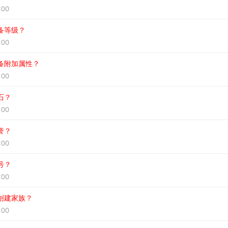
:00
备等级？
:00
备附加属性？
:00
石？
:00
誉？
:00
号？
:00
创建家族？
:00