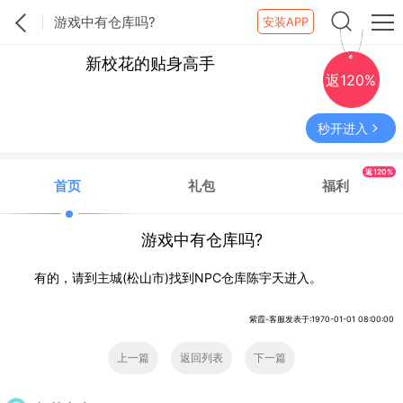
游戏中有仓库吗?
安装APP
新校花的贴身高手
返120%
秒开进入
返120%
首页
礼包
福利
游戏中有仓库吗?
有的，请到主城(松山市)找到NPC仓库陈宇天进入。
紫霞-客服发表于:1970-01-01 08:00:00
上一篇
返回列表
下一篇