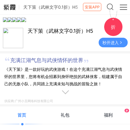
天下策（武林文字0.1折）H5
安装APP
折
天下策（武林文字0.1折）H5
秒开进入
充满江湖气息与武侠情怀的世界
《天下策》是一款好玩的武侠游戏！在这个充满江湖气息与武侠情
怀的世界里，您将有机会招募到身怀绝技的武林侠客，组建属于自
己的无敌小队，共同踏上充满未知与挑战的冒险之旅！
供应商:广州小丑网络科技有限公司
折
首页
礼包
福利