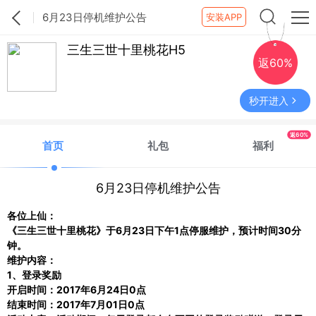
6月23日停机维护公告
安装APP
三生三世十里桃花H5
返60%
秒开进入
返60%
首页
礼包
福利
6月23日停机维护公告
各位上仙：
《三生三世十里桃花》于
6月23日下午1点停服维护，预计时间30分
钟。
维护内容：
1、登录奖励
开启时间：
2017年6月24日0点
结束时间：
2017年7月01日0点