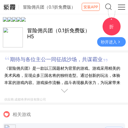
冒险佣兵团（0.1折免费版）
安装APP
H5
折
冒险佣兵团（0.1折免费版）
H5
秒开进入
期待与各位主公一同征战沙场，共谋霸业
《冒险佣兵团》是一款以三国题材为背景的游戏。游戏采用精美的
美术风格，呈现众多三国名将的独特造型。通过创新的玩法，体验
丰富的游戏内容。游戏操作流畅，战斗表现极具张力，为玩家带来
沉浸式的三国战场体验。期待与各位主公一同征战沙场，共谋霸业!
供应商:成都奇界科技有限公司
相关游戏