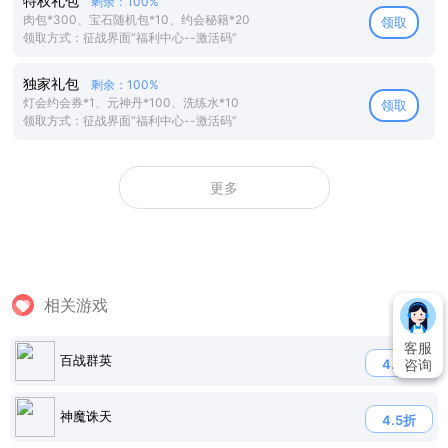
特权礼包
剩余：100%
肉包*300、宝石随机包*10、约会秘籍*20
领取
领取方式：征战界面“福利中心--激活码”
独家礼包
剩余：100%
灯会约会券*1、元神丹*100、洗练水*10
领取
领取方式：征战界面“福利中心--激活码”
更多
相关游戏
客服
百战群英
咨询
4.7折
神魔诛天
4.5折