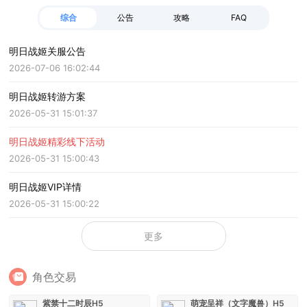
综合
公告
攻略
FAQ
明日战姬关服公告
2026-07-06 16:02:44
明日战姬转游方案
2026-05-31 15:01:37
明日战姬精彩线下活动
2026-05-31 15:00:43
明日战姬VIP详情
2026-05-31 15:00:22
更多
角色交易
紫禁十二时辰H5
萌宠呈祥（文字魔兽）H5