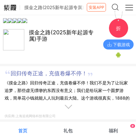
摸金之路(2025新年起源专属)
安装APP
手游
折
摸金之路(2025新年起源专
属)手游
下载游戏
回归传奇正途，充值卷爆不停！
《摸金之路》回归传奇正途，充值卷爆不停！我们不是为了让玩家
追梦，那些虚无缥缈的东西没有意义；我们是给玩家一个圆梦游
戏，简单花小钱就能人人玩到最后大陆。这个游戏很真实，1888的
福利红包人人都有机会抽的到。这个游戏很简单，没有繁琐的大陆
直购套路你。我们就简简单单为了快乐而快乐就好！
供应商:上海追戏网络科技有限公司
折
首页
礼包
福利