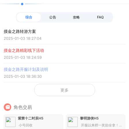
综合
公告
攻略
FAQ
摸金之路转游方案
2025-01-03 18:27:04
摸金之路精彩线下活动
2025-01-03 18:24:59
摸金之路开服计划及说明
2025-01-03 18:36:30
更多
角色交易
紫禁十二时辰H5
黎明游侠H5
小号回收
开服以来榜一奖励全拿！换游玩！拿去