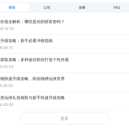
综合
公告
攻略
FAQ
备价值全解析：哪些是你的财富密码？
04:16:55
速升级攻略：新手必看冲级指南
8:08:15
装获取攻略：多种途径助你打造个性外观
0:42:03
人物快速升级攻略，助你驰骋仙侠世界
9:39:04
唯美仙侠礼包领取与新手快速升级攻略
4:43:45
更多