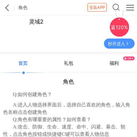
角色
安装APP
灵域2
返120%
秒开进入
返120%
首页
礼包
福利
角色
Q:
如何创建角色？
A:
进入人物选择界面后，选择自己喜欢的角色，输入角
色名称点击创建角色
Q:
角色有哪重要的属性？如何查看？
A:
攻击、防御、生命、速度、命中、闪避、暴击、韧
性，点击角色按钮或快捷键
C
键可以查看人物信息