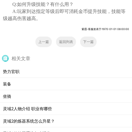
Q:
如何升级技能？有什么用？
A:
玩家到达指定等级后即可消耗金币提升技能，技能等
级越高伤害越高。
紫霞-客服发表于:1970-01-01 08:00:00
上一篇
返回列表
下一篇
相关文章
势力官职
装备
坐骑
灵域2人物介绍 职业有哪些
灵域2的炼器系统怎么升星？