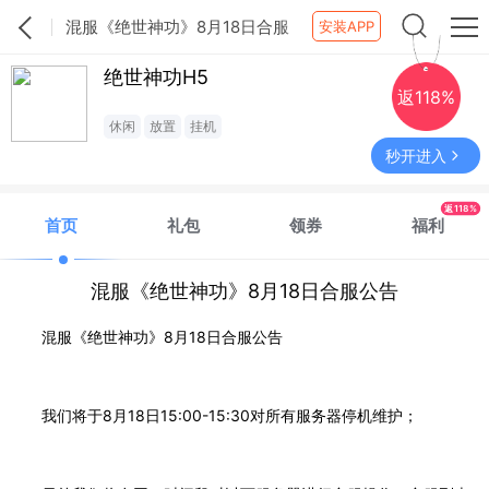
混服《绝世神功》8月18日合服
安装APP
公告
绝世神功H5
返118%
休闲
放置
挂机
秒开进入
返118%
首页
礼包
领券
福利
混服《绝世神功》8月18日合服公告
混服《绝世神功》8月18日合服公告
我们将于8月18日15:00-15:30对所有服务器停机维护；