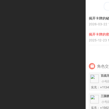
揭开卡牌的秘
2026-03-22 1
揭开卡牌的密
2025-12-23 1
角色交
百战无
小号
实充：
1134
￥
三国
小号
实充：
1562
￥