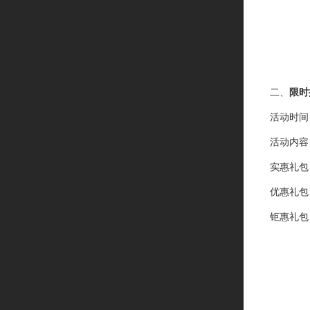
二、
限时
活动时间
活动内容
实惠礼包
优惠礼包
钜惠礼包