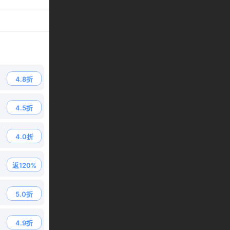
4.8折
4.5折
4.0折
返120%
5.0折
4.9折