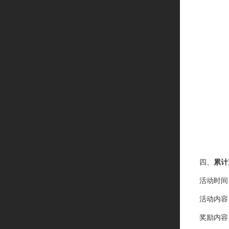
四、
累计
活动时间
活动内容
奖励内容