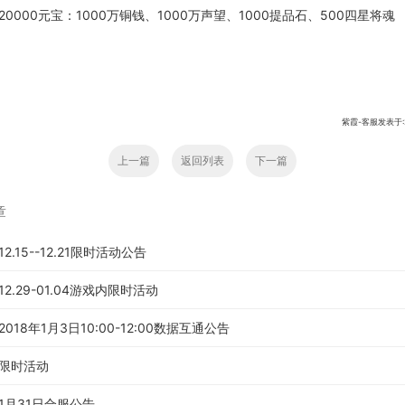
20000元宝：
1000万铜钱、1000万声望、1000
提品石
、
500四星将魂
紫霞-客服发表于:201
上一篇
返回列表
下一篇
章
.15--12.21限时活动公告
2.29-01.04游戏内限时活动
18年1月3日10:00-12:00数据互通公告
限时活动
1月31日合服公告