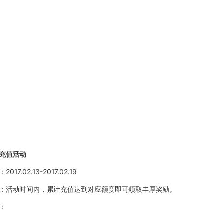
充值活动
：
2017.02.13-2017.02.19
：活动时间内，累计充值达到对应额度即可领取丰厚奖励。
：