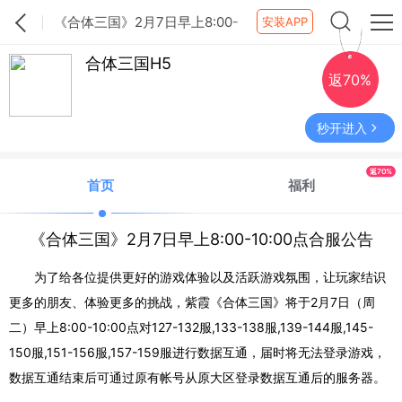
《合体三国》2月7日早上8:00-
安装APP
10:00点合服公告
合体三国H5
返70%
秒开进入
返70%
首页
福利
《合体三国》2月7日早上8:00-10:00点合服公告
为了给各位提供更好的游戏体验以及活跃游戏氛围，让玩家结识
更多的朋友、体验更多的挑战，紫霞《合体三国》将于2月7日（周
二）早上8:00-10:00点对
127-132服,133-138服,139-144服,145-
150服,151-156服,157-159服
进行数据互通，届时将无法登录游戏，
数据互通结束后可通过原有帐号从原大区登录数据互通后的服务器。