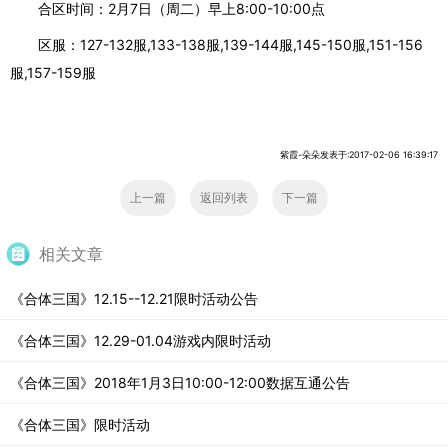
合区时间：2月7日（周二）早上8:00-10:00点
区服：
127-132服,133-138服,139-144服,145-150服,151-156
服,157-159服
紫霞-朵朵发表于:2017-02-06 16:39:17
上一篇
返回列表
下一篇
相关文章
《合体三国》12.15--12.21限时活动公告
《合体三国》12.29-01.04游戏内限时活动
《合体三国》2018年1月3日10:00-12:00数据互通公告
《合体三国》限时活动