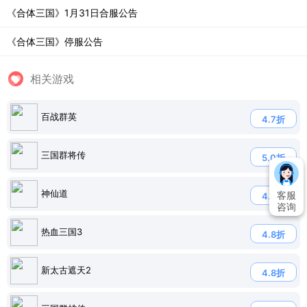
《合体三国》1月31日合服公告
《合体三国》停服公告
相关游戏
百战群英
4.7折
三国群将传
5.0折
神仙道
客服
4.8折
咨询
热血三国3
4.8折
新太古遮天2
4.8折