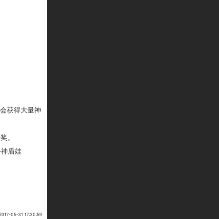
机会获得大量神
大奖。
-神盾娃
7-05-31 17:30:59