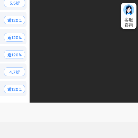
5.5折
客服
返120%
咨询
返120%
返120%
4.7折
返120%