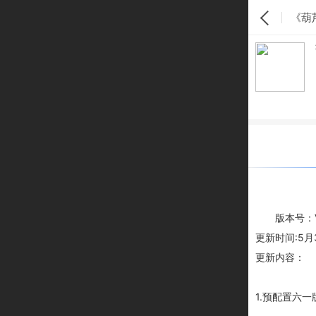
《葫
版本号：V1
更新时间:5月
更新内容：
1.预配置六一