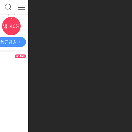
返140%
秒开进入
返140%