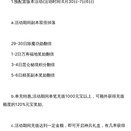
1.预配置版本活动(活动时间:6月30日-7日6日)
a.活动期间副本双倍掉落
29-30日除魔功勋翻倍
1-2日万寿福地奖励翻倍
3-4日昆仑秘境积分翻倍
5-6日精英副本奖励翻倍
b.单充特惠,活动期间单笔充值1000元宝以上，可额外获得充值
额度的120%元宝奖励。
c.活动期间充值达到一定金额，即可开启神兵礼盒，有几率获得