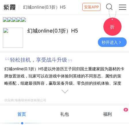
幻城online(0.1折）H5
安装APP
折
幻城online(0.1折）H5
秒开进入
轻松挂机，享受战斗升级
幻城online(0.1折）H5是以外游历王子回归国土重建家园为题材的卡
牌放置游戏，玩家可以在游戏中体验到英雄的不同形态、属性的策
略搭配，组建最强阵容，赢取装备升级。零负担的挂机体验、深度
的布阵对战策略，让玩家沉浸在快速战斗升级的体验中。
供应商:海南萌米科技有限公司
折
首页
礼包
福利