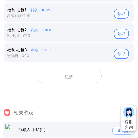
福利礼包1
剩余：100%
领取
高级召唤*100
福利礼包2
剩余：100%
领取
2小时金币*10
福利礼包3
剩余：100%
领取
进阶石*1000
更多
相关游戏
客服
咨询
熊猫人（0.1折）
4.5折