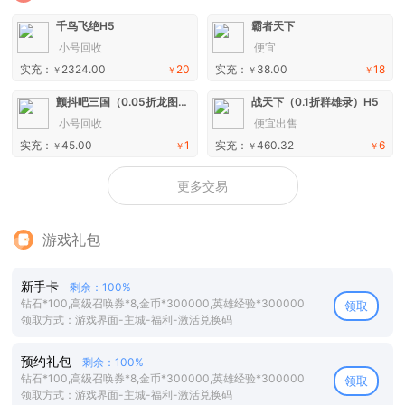
千鸟飞绝H5
霸者天下
小号回收
便宜
实充：
2324.00
20
实充：
38.00
18
￥
￥
￥
￥
颤抖吧三国（0.05折龙图神威）H5
战天下（0.1折群雄录）H5
小号回收
便宜出售
实充：
45.00
1
实充：
460.32
6
￥
￥
￥
￥
更多交易
游戏礼包
新手卡
剩余：100%
钻石*100,高级召唤券*8,金币*300000,英雄经验*300000
领取
领取方式：游戏界面-主城-福利-激活兑换码
预约礼包
剩余：100%
钻石*100,高级召唤券*8,金币*300000,英雄经验*300000
领取
领取方式：游戏界面-主城-福利-激活兑换码