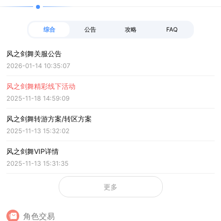
（0.1折神契）大门已经敞开，而你，就是那个主导一切命运的主宰
者！
综合
公告
攻略
FAQ
风之剑舞关服公告
2026-01-14 10:35:07
风之剑舞精彩线下活动
2025-11-18 14:59:09
风之剑舞转游方案/转区方案
2025-11-13 15:32:02
风之剑舞VIP详情
2025-11-13 15:31:35
更多
角色交易