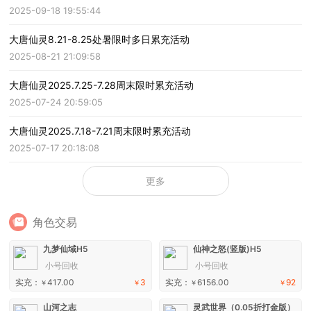
2025-09-18 19:55:44
大唐仙灵8.21-8.25处暑限时多日累充活动
2025-08-21 21:09:58
大唐仙灵2025.7.25-7.28周末限时累充活动
2025-07-24 20:59:05
大唐仙灵2025.7.18-7.21周末限时累充活动
2025-07-17 20:18:08
更多
角色交易
九梦仙域H5
仙神之怒(竖版)H5
小号回收
小号回收
实充：
417.00
3
实充：
6156.00
92
￥
￥
￥
￥
山河之志
灵武世界（0.05折打金版）