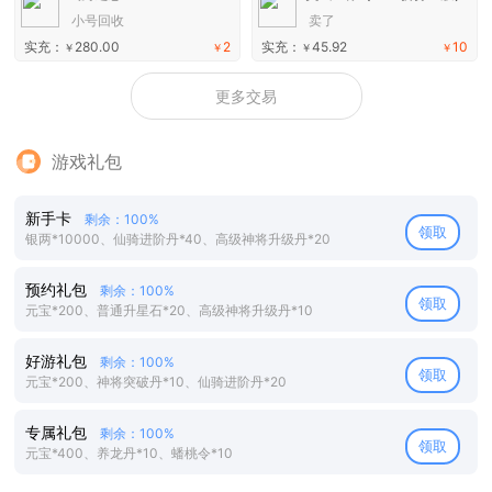
小号回收
卖了
实充：
280.00
2
实充：
45.92
10
￥
￥
￥
￥
更多交易
游戏礼包
新手卡
剩余：100%
领取
银两*10000、仙骑进阶丹*40、高级神将升级丹*20
预约礼包
剩余：100%
领取
元宝*200、普通升星石*20、高级神将升级丹*10
好游礼包
剩余：100%
领取
元宝*200、神将突破丹*10、仙骑进阶丹*20
专属礼包
剩余：100%
领取
元宝*400、养龙丹*10、蟠桃令*10