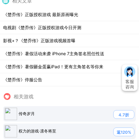
相关文章
《楚乔传》正版授权游戏 最新原画曝光
电视剧《楚乔传》正版授权游戏今日开测
影视+？《楚乔传》正版游戏视频首曝
《楚乔传》暑假活动来袭 iPhone 7主角签名照任性送
《楚乔传》暑假砸金蛋赢iPad！更有主角签名等你来
《楚乔传》停服公告
客服
咨询
相关游戏
传奇岁月
4.7折
权力的游戏·凛冬将至
返120%