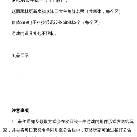
IPHONE7手机一台（全服）；
赵丽颖林更新窦骁李沁四大主角签名照（共四张，每个区）
价值
299电子科技通讯设备bibi球2个（每个区）
游戏内道具礼包不限制。
奖品展示
：
注意事项
1、
获奖通知及领取方式会在次日统一由游戏内邮件形式发送给玩
家，并会将每日获奖名单同步至公告栏中，获奖玩家可通过拨打公告