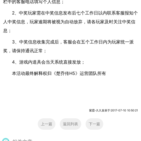
栏中的客服电话填写个人信息；
2、
中奖玩家需在中奖信息发布后七个工作日以内联系客服报知个
人中奖信息，玩家逾期将被视为自动放弃，请各玩家及时关注中奖信
息；
3、
中奖信息收集完成后，客服会在五个工作日内为玩家统一派
奖，请保持通讯正常；
4、
游戏内道具会当天系统直接发放；
本活动最终解释权归《楚乔传
H5》运营团队所有
紫霞-久久发表于:2017-07-10 10:50:21
上一篇
返回列表
下一篇