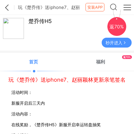
玩《楚乔传》送iphone7、赵丽
安装APP
颖林更新亲笔签名
楚乔传H5
返70%
秒开进入
返70%
首页
福利
玩《楚乔传》送iphone7、赵丽颖林更新亲笔签名
活动时间：
新服开启后三天内
活动内容：
在线奖励，《楚乔传
H5》新服开启幸运转盘抽奖