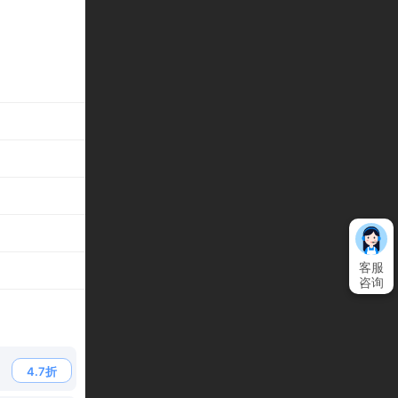
客服
咨询
4.7折