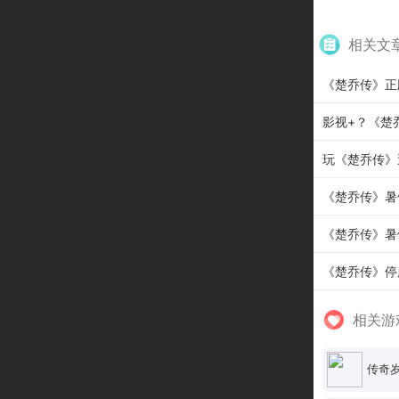
相关文
《楚乔传》正
影视+？《楚
玩《楚乔传》送
《楚乔传》暑假
《楚乔传》暑
《楚乔传》停
相关游
传奇