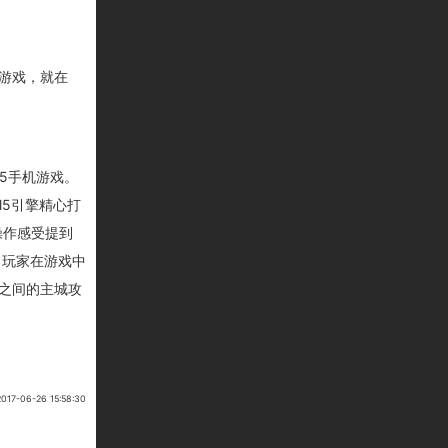
5游戏，就在
5手机游戏。
l5引擎精心打
操作感受提到
。玩家在游戏中
之间的主城攻
7-06-26 15:58:30