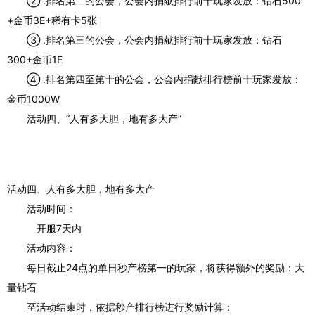
② .排名第二的公会，公会内捐献排行前十玩家发放：钻石500
+金币3E+稀有卡5张
③ .排名第三的公会，公会内捐献排行前十玩家发放：钻石
300+金币1E
④ .排名第四至第十的公会，公会内捐献排行榜前十玩家发放：
金币1000W
活动四、“人有多大胆，地有多大产”
活动四、人有多大胆，地有多大产
活动时间：
开服7天内
活动内容：
每日截止24点的单日秒产榜第一的玩家，将获得额外的奖励：大
量钻石
至活动结束时，依据秒产排行榜进行奖励计算：