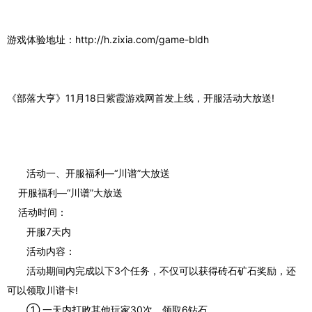
游戏体验地址：http://h.zixia.com/game-bldh
《部落大亨》11月18日紫霞游戏网首发上线，开服活动大放送!
活动一、开服福利—“川谱”大放送
开服福利—“川谱”大放送
活动时间：
开服7天内
活动内容：
活动期间内完成以下3个任务，不仅可以获得砖石矿石奖励，还
可以领取川谱卡!
① 一天内打败其他玩家30次，领取6钻石