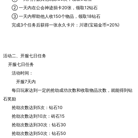
② 一天内在公会神迹捐卡20张，领取12钻石
③ 一天内帮助他人收150个物品，领取18钻石
完成3个任务后获得一张永久卡片：川谱(宝箱金币+20%)
活动二、开服七日任务
开服七日任务
活动时间：
开服7天内
每日玩家达到一定的抢劫成功次数和收取物品次数，就能得到钻
石奖励
抢劫次数达到5次：钻石10
抢劫次数达到10次：砖石15
抢劫次数达到30次：钻石30
抢劫次数达到50次：钻石50