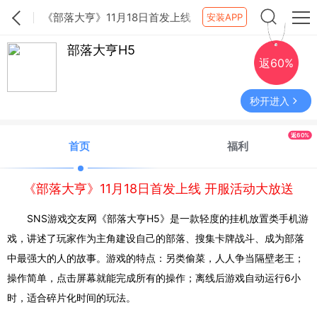
《部落大亨》11月18日首发上线
安装APP
开服活动大放送
部落大亨H5
返60%
秒开进入
返60%
首页
福利
《部落大亨》11月18日首发上线 开服活动大放送
SNS游戏交友网《部落大亨H5》是一款轻度的挂机放置类手机游
戏，讲述了玩家作为主角建设自己的部落、搜集卡牌战斗、成为部落
中最强大的人的故事。游戏的特点：另类偷菜，人人争当隔壁老王；
操作简单，点击屏幕就能完成所有的操作；离线后游戏自动运行6小
时，适合碎片化时间的玩法。