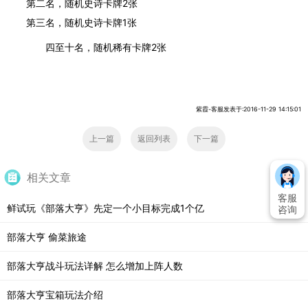
第二名，随机史诗卡牌2张
第三名，随机史诗卡牌1张
四至十名，随机稀有卡牌2张
紫霞-客服发表于:2016-11-29 14:15:01
上一篇
返回列表
下一篇
相关文章
客服
鲜试玩《部落大亨》先定一个小目标完成1个亿
咨询
部落大亨 偷菜旅途
部落大亨战斗玩法详解 怎么增加上阵人数
部落大亨宝箱玩法介绍