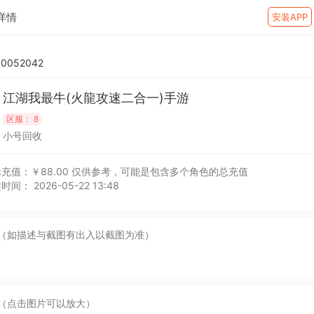
详情
安装APP
0052042
江湖我最牛(火龍攻速二合一)手游
区服：
8
小号回收
充值：￥88.00
仅供参考，可能是包含多个角色的总充值
时间： 2026-05-22 13:48
（如描述与截图有出入以截图为准）
（点击图片可以放大）