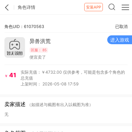
角色详情
安装APP
角色UID：61070563
已取消
进入游戏
异兽洪荒
区服：
85
便宜卖了
实际充值：￥4732.00
仅供参考，可能是包含多个角色的
41
￥
总充值
上架时间： 2026-05-08 17:59
卖家描述
（如描述与截图有出入以截图为准）
无