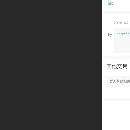
2026-04-
care***
其他交易
暂无其他相