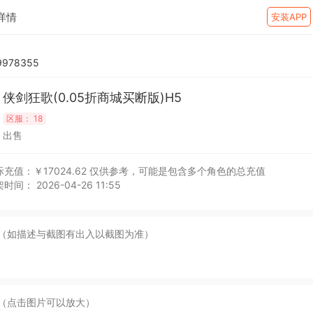
详情
安装APP
978355
侠剑狂歌(0.05折商城买断版)H5
区服：
18
出售
充值：￥17024.62
仅供参考，可能是包含多个角色的总充值
时间： 2026-04-26 11:55
（如描述与截图有出入以截图为准）
（点击图片可以放大）