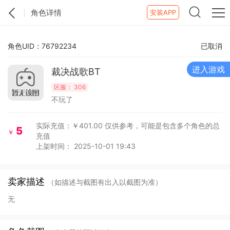
角色详情
安装APP
角色UID：76792234
已取消
进入游戏
裁决战歌BT
区服：
306
不玩了
实际充值：￥401.00
仅供参考，可能是包含多个角色的总
5
￥
充值
上架时间： 2025-10-01 19:43
卖家描述
（如描述与截图有出入以截图为准）
无