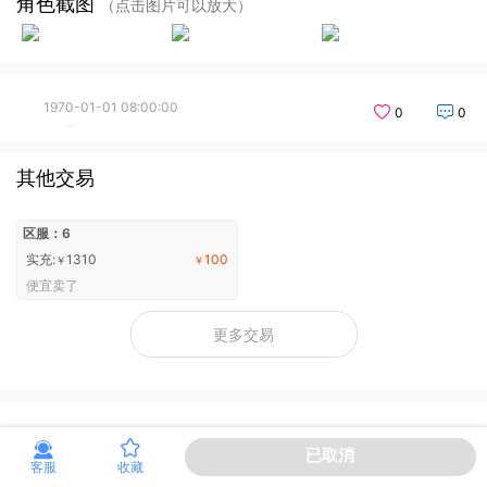
角色截图
（点击图片可以放大）
1970-01-01 08:00:00
0
0
其他交易
区服：6
实充:
1310
100
￥
￥
便宜卖了
更多交易
已取消
客服
收藏