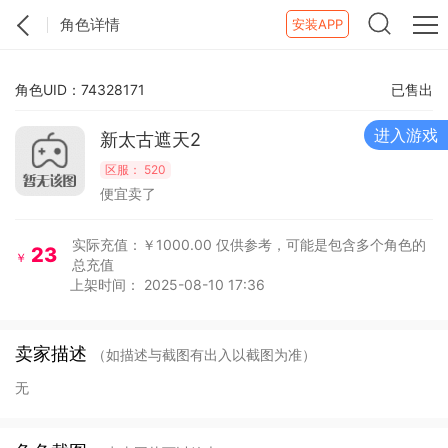
角色详情
安装APP
角色UID：74328171
已售出
进入游戏
新太古遮天2
区服：
520
便宜卖了
实际充值：￥1000.00
仅供参考，可能是包含多个角色的
23
￥
总充值
上架时间： 2025-08-10 17:36
卖家描述
（如描述与截图有出入以截图为准）
无