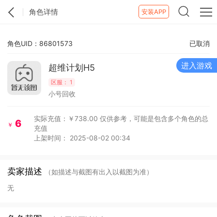
角色详情
安装APP
角色UID：86801573
已取消
进入游戏
超维计划H5
区服：
1
小号回收
实际充值：￥738.00
仅供参考，可能是包含多个角色的总
6
￥
充值
上架时间： 2025-08-02 00:34
卖家描述
（如描述与截图有出入以截图为准）
无