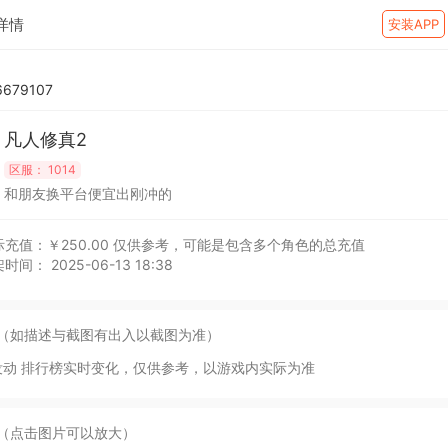
详情
安装APP
679107
凡人修真2
区服：
1014
和朋友换平台便宜出刚冲的
充值：￥250.00
仅供参考，可能是包含多个角色的总充值
时间： 2025-06-13 18:38
（如描述与截图有出入以截图为准）
没动 排行榜实时变化，仅供参考，以游戏内实际为准
（点击图片可以放大）