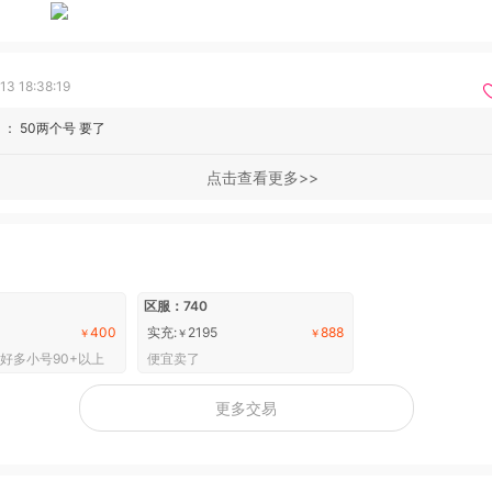
13 18:38:19
：
50两个号 要了
点击查看更多
区服：740
400
实充:
2195
888
￥
￥
￥
好多小号90+以上
便宜卖了
更多交易