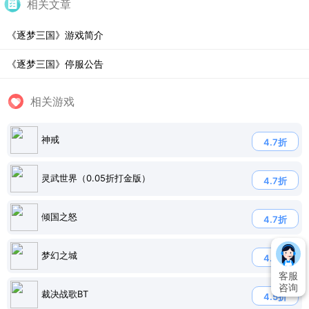
相关文章
《逐梦三国》游戏简介
《逐梦三国》停服公告
相关游戏
神戒
4.7折
灵武世界（0.05折打金版）
4.7折
倾国之怒
4.7折
梦幻之城
4.0折
客服
咨询
裁决战歌BT
4.5折