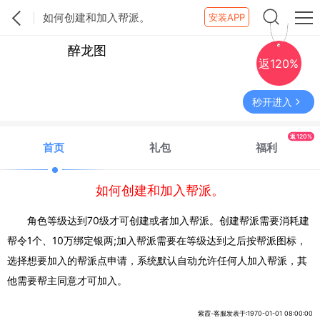
如何创建和加入帮派。
安装APP
醉龙图
返120%
秒开进入
返120%
首页
礼包
福利
如何创建和加入帮派。
角色等级达到70级才可创建或者加入帮派。创建帮派需要消耗建
帮令1个、10万绑定银两;加入帮派需要在等级达到之后按帮派图标，
选择想要加入的帮派点申请，系统默认自动允许任何人加入帮派，其
他需要帮主同意才可加入。
紫霞-客服发表于:1970-01-01 08:00:00