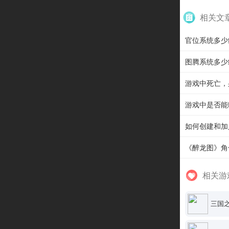
相关文
官位系统多少
图腾系统多少
游戏中死亡，
游戏中是否能
如何创建和加
《醉龙图》角
相关游
三国之