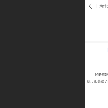
为什
经验炼制
级，但是过了