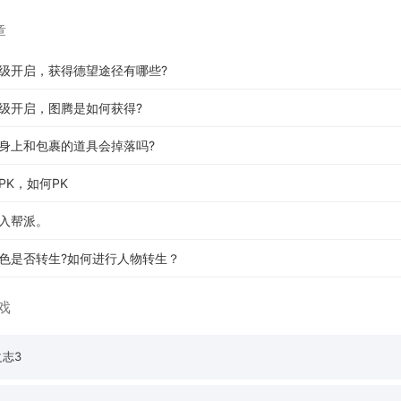
章
级开启，获得德望途径有哪些?
级开启，图腾是如何获得?
身上和包裹的道具会掉落吗?
PK，如何PK
入帮派。
色是否转生?如何进行人物转生？
戏
志3