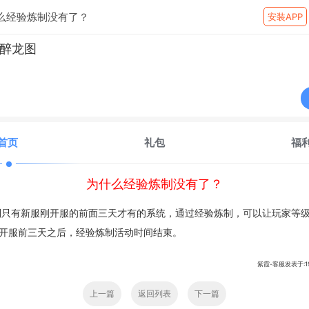
么经验炼制没有了？
安装APP
醉龙图
首页
礼包
福
为什么经验炼制没有了？
只有新服刚开服的前面三天才有的系统，通过经验炼制，可以让玩家等
开服前三天之后，经验炼制活动时间结束。
紫霞-客服发表于:1970
上一篇
返回列表
下一篇