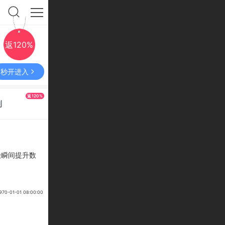
返120%
秒开进入
返120%
利
级瞬间提升数
-01-01 08:00:00