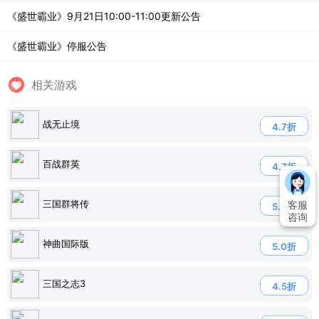
《盛世霸业》9月21日10:00-11:00更新公告
《盛世霸业》停服公告
相关游戏
战无止境
4.7折
百战群英
4.7折
三国群将传
客服
5.0折
咨询
神曲国际版
5.0折
三国之志3
4.5折