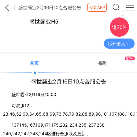
盛世霸业2月16日10点合服公告
安装APP
盛世霸业H5
返70%
秒开进入
返70%
首页
福利
盛世霸业2月16日10点合服公告
盛世霸业2月16日10:00
对混服12，
23,46,52,60,64,65,68,69,73,78,79,82,88,89,98,101,107,108,110,11
137,145,167,169,171,175,232-234,235-237,238-
240,242,242,243,244区进行合服以及更新，