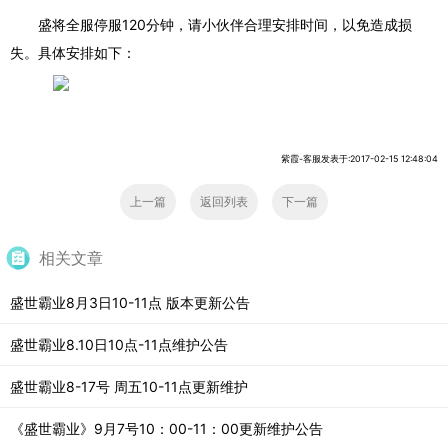
盛将全服停服120分钟，请小伙伴合理安排时间，以免造成损
失。具体安排如下：
紫霞-客服发表于:2017-02-15 12:48:04
上一篇
返回列表
下一篇
相关文章
盛世霸业8月3日10-11点 版本更新公告
盛世霸业8.10日10点-11点维护公告
盛世霸业8-17号 周五10-11点更新维护
《盛世霸业》9月7号10：00-11：00更新维护公告