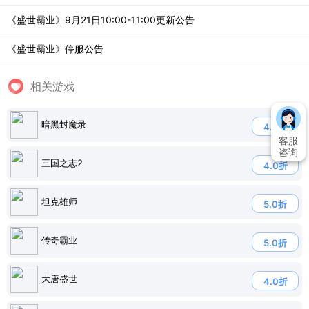
《盛世霸业》9月21日10:00-11:00更新公告
《盛世霸业》停服公告
相关游戏
暗黑封魔录
4.5折
客服
咨询
三国之志2
4.0折
坦克雄师
5.0折
传奇霸业
5.0折
大唐盛世
4.0折