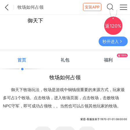
牧场如何占领
安装APP
御天下
返120%
秒开进入
返120%
首页
礼包
福利
牧场如何占领
御天下牧场玩法，牧场是游戏中铜钱很重要的来源方式，玩家最
多可占1个牧场。点击牧场，进入牧场页面，点击牧场，击败牧场
NPC守军，即可成功占领牧，。当然也可以占领其他玩家的牧场。
紫霞-客服发表于:1970-01-01 08:00:00