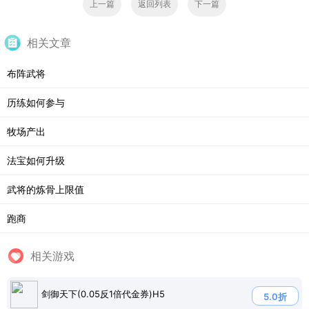
上一篇
返回列表
下一篇
相关文章
布阵武将
历练如何参与
牧场产出
法宝如何升级
武将的炼骨上限值
跑商
相关游戏
剑御天下(0.05反1倍代金券)H5
5.0折