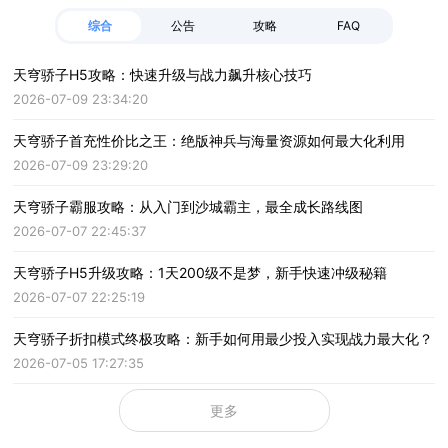
综合
公告
攻略
FAQ
天穹骄子H5攻略：快速升级与战力飙升核心技巧
2026-07-09 23:34:20
天穹骄子首充性价比之王：绝版神兵与海量资源如何最大化利用
2026-07-09 23:29:20
天穹骄子霸服攻略：从入门到沙城霸主，最全成长路线图
2026-07-07 22:45:37
天穹骄子H5升级攻略：1天200级不是梦，新手快速冲级秘籍
2026-07-07 22:25:19
天穹骄子折扣模式终极攻略：新手如何用最少投入实现战力最大化？
2026-07-05 17:27:35
更多