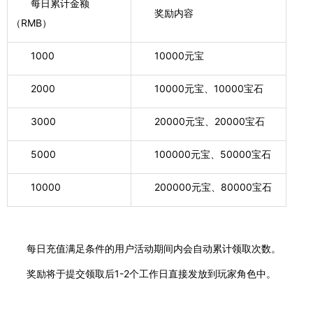
每日累计金额
奖励内容
（RMB）
1000
10000元宝
2000
10000元宝、10000宝石
3000
20000元宝、20000宝石
5000
100000元宝、50000宝石
10000
20
0000元宝、80000宝石
每日
充值满足条件的用户活动期间
内
会自动累计
领取
次数。
奖励
将于提交领取后
1
-2
个工作日直接
发放到玩家角色中
。